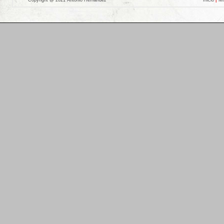
Copyright @ 2021 Antonio Hernandez
Inicio
|
Mi